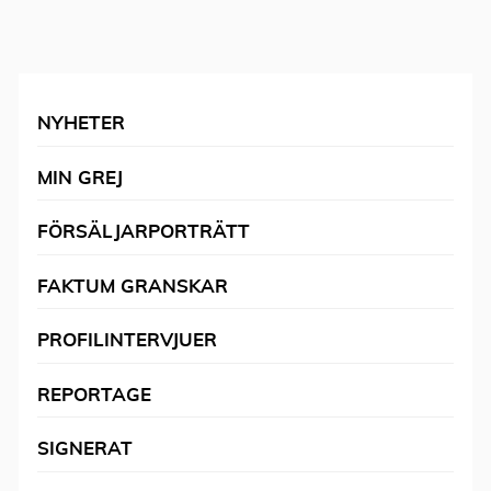
NYHETER
MIN GREJ
FÖRSÄLJARPORTRÄTT
FAKTUM GRANSKAR
PROFILINTERVJUER
REPORTAGE
SIGNERAT