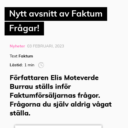
Nytt avsnitt av Faktum
Frågar!
Nyheter
03 FEBRUARI, 2023
Text
Faktum
Lästid:
1 min
Författaren Elis Moteverde
Burrau ställs inför
Faktumförsäljarnas frågor.
Frågorna du själv aldrig vågat
ställa.