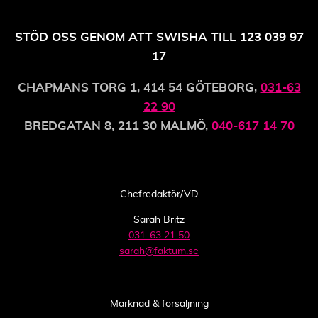
STÖD OSS GENOM ATT SWISHA TILL 123 039 97
17
CHAPMANS TORG 1, 414 54 GÖTEBORG,
031-63
22 90
BREDGATAN 8, 211 30 MALMÖ,
040-617 14 70
Chefredaktör/VD
Sarah Britz
031-63 21 50
sarah@faktum.se
Marknad & försäljning