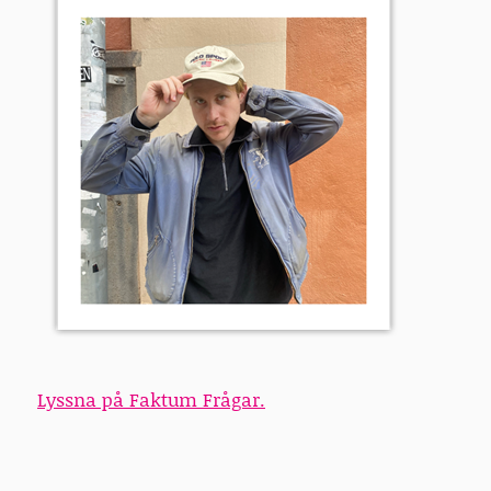
Lyssna på Faktum Frågar.