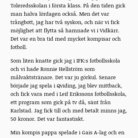
Toleredsskolan i första klass. På den tiden gick
man halva lördagen också. Men det var
trångbott, jag har två syskon, och när vi fick
möjlighet att flytta så hamnade vi i Vidkärr.
Det var en bra tid med mycket kompisar och
fotboll.
Som liten knatte gick jag i IFK:s fotbollsskola
och vi hade Ronnie Hellström som
målvaktstränare. Det var ju görkul. Senare
började jag spela i Qviding, jag blev mittback,
och fick vara med i Leif Erikssons fotbollsskola,
ett program som gick på tv då, sänt från
Karlstad. Jag fick till och med betalt minns jag,
50 kronor. Det var fantastiskt.
Min kompis pappa spelade i Gais A-lag och en