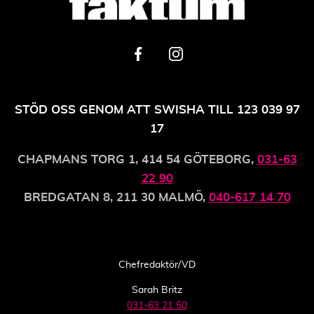
STÖD OSS GENOM ATT SWISHA TILL 123 039 97
17
CHAPMANS TORG 1, 414 54 GÖTEBORG,
031-63
22 90
BREDGATAN 8, 211 30 MALMÖ,
040-617 14 70
Chefredaktör/VD
Sarah Britz
031-63 21 50