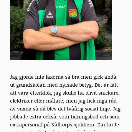
Jag gjorde inte läxorna så bra men gick ändå
ut grundskolan med hyfsade betyg. Det är lätt
att vara efterklok, jag skulle ha blivit snickare,
elektriker eller målare, men jag fick inga råd
av vuxna så då blev det tvåårig social linje. Jag
jobbade extra också, som tidningsbud och som
extrapersonal på Kålltorps sjukhem. Där lärde