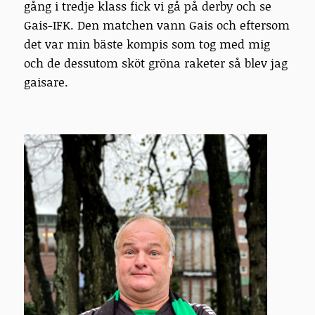
gång i tredje klass fick vi gå på derby och se
Gais-IFK. Den matchen vann Gais och eftersom
det var min bäste kompis som tog med mig
och de dessutom sköt gröna raketer så blev jag
gaisare.