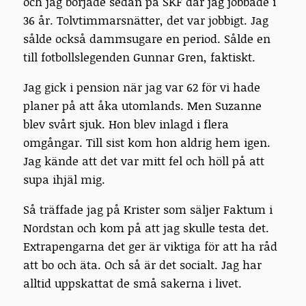
och jag började sedan på SKF där jag jobbade i
36 år. Tolvtimmarsnätter, det var jobbigt. Jag
sålde också dammsugare en period. Sålde en
till fotbollslegenden Gunnar Gren, faktiskt.
Jag gick i pension när jag var 62 för vi hade
planer på att åka utomlands. Men Suzanne
blev svårt sjuk. Hon blev inlagd i flera
omgångar. Till sist kom hon aldrig hem igen.
Jag kände att det var mitt fel och höll på att
supa ihjäl mig.
Så träffade jag på Krister som säljer Faktum i
Nordstan och kom på att jag skulle testa det.
Extrapengarna det ger är viktiga för att ha råd
att bo och äta. Och så är det socialt. Jag har
alltid uppskattat de små sakerna i livet.