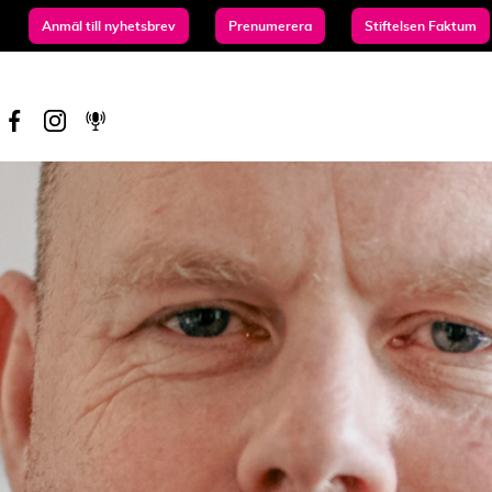
Anmäl till nyhetsbrev
Prenumerera
Stiftelsen Faktum