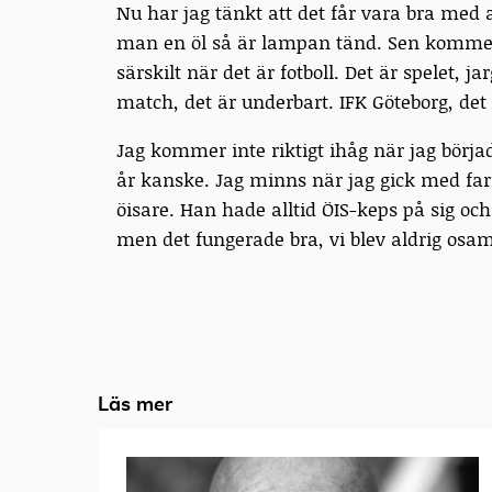
Nu har jag tänkt att det får vara bra med
man en öl så är lampan tänd. Sen kommer 
särskilt när det är fotboll. Det är spelet, 
match, det är underbart. IFK Göteborg, det 
Jag kommer inte riktigt ihåg när jag började
år kanske. Jag minns när jag gick med farf
öisare. Han hade alltid ÖIS-keps på sig och
men det fungerade bra, vi blev aldrig osam
Läs mer