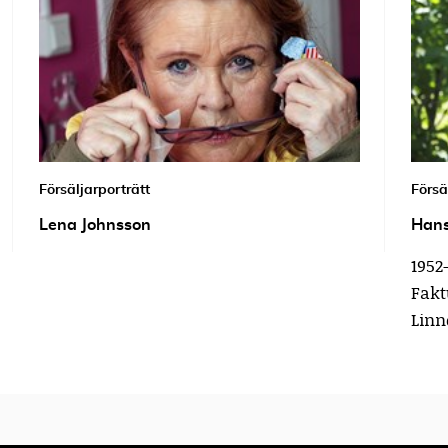
Försäljarporträtt
Försä
Lena Johnsson
Hans
1952
Fakt
Linn