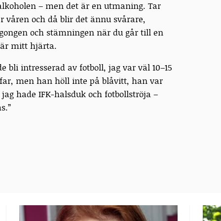
 alkoholen – men det är en utmaning. Tar
våren och då blir det ännu svårare,
jargongen och stämningen när du går till en
är mitt hjärta.
 bli intresserad av fotboll, jag var väl 10–15
ar, men han höll inte på blåvitt, han var
 jag hade IFK-halsduk och fotbollströja –
s.”