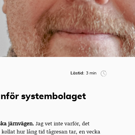
Lästid:
3 min
tanför systembolaget
ska järnvägen.
Jag vet inte varför, det
 kollat hur lång tid tågresan tar, en vecka