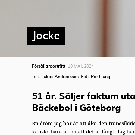
Jocke
Försäljarporträtt
10 MAJ, 2024
Text
Lukas Andreasson
Foto
Pär Ljung
51 år. Säljer faktum u
Bäckebol i Göteborg
En dröm jag har är att åka den transsibiri
kanske bara är för att det är långt. Jag har