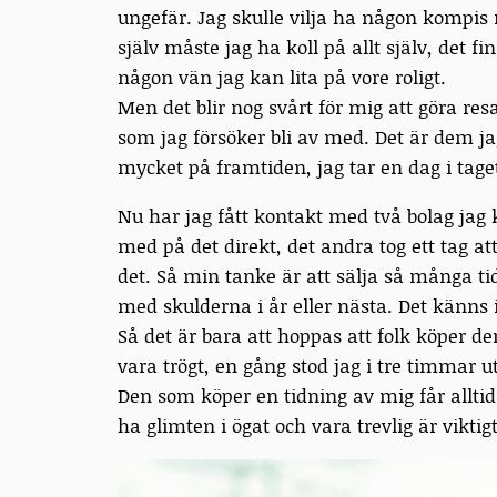
ungefär. Jag skulle vilja ha någon kompis
själv måste jag ha koll på allt själv, det fi
någon vän jag kan lita på vore roligt.
Men det blir nog svårt för mig att göra res
som jag försöker bli av med. Det är dem ja
mycket på framtiden, jag tar en dag i tage
Nu har jag fått kontakt med två bolag jag k
med på det direkt, det andra tog ett tag at
det. Så min tanke är att sälja så många ti
med skulderna i år eller nästa. Det känns i 
Så det är bara att hoppas att folk köper d
vara trögt, en gång stod jag i tre timmar u
Den som köper en tidning av mig får alltid 
ha glimten i ögat och vara trevlig är viktigt