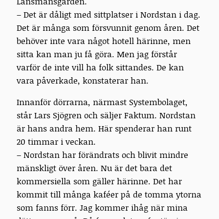
Länsmansgården.
– Det är dåligt med sittplatser i Nordstan i dag.
Det är många som försvunnit genom åren. Det
behöver inte vara något hotell härinne, men
sitta kan man ju få göra. Men jag förstår
varför de inte vill ha folk sittandes. De kan
vara påverkade, konstaterar han.
Innanför dörrarna, närmast Systembolaget,
står Lars Sjögren och säljer Faktum. Nordstan
är hans andra hem. Här spenderar han runt
20 timmar i veckan.
– Nordstan har förändrats och blivit mindre
mänskligt över åren. Nu är det bara det
kommersiella som gäller härinne. Det har
kommit till många kaféer på de tomma ytorna
som fanns förr. Jag kommer ihåg när mina