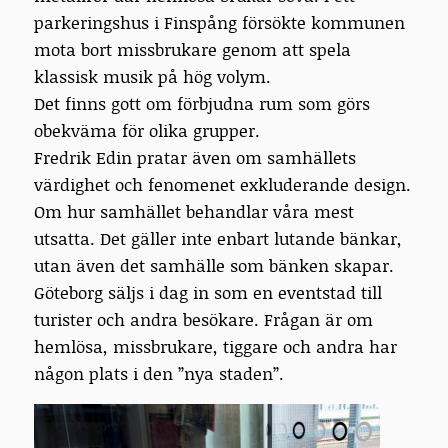
parkeringshus i Finspång försökte kommunen
mota bort missbrukare genom att spela
klassisk musik på hög volym.
Det finns gott om förbjudna rum som görs
obekväma för olika grupper.
Fredrik Edin pratar även om samhällets
värdighet och fenomenet exkluderande design.
Om hur samhället behandlar våra mest
utsatta. Det gäller inte enbart lutande bänkar,
utan även det samhälle som bänken skapar.
Göteborg säljs i dag in som en eventstad till
turister och andra besökare. Frågan är om
hemlösa, missbrukare, tiggare och andra har
någon plats i den ”nya staden”.