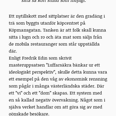
sitta så kort stund som möjligt.
Ett nytillskott med sittplatser är den gradäng i
trä som byggts utanför köpcentret på
Köpmansgatan. Tanken är att folk skall kunna
sitta i lugn och ro och äta mat som säljs från
de mobila restauranger som står uppställda
där.
Enligt Fredrik Edin som skrivit
masteruppsatsen ”Luffarsäkra bänkar ur ett
ideologiskt perspektiv”, skulle detta kunna vara
ett exempel på den våg av ekonomisk rensning
som pågår i många västerländska städer. Där
ett ”vi” och ett ”dom” skapas. Ett system med
en så kallad negativ övervakning. Något som i
själva verket handlar om att göra sig av med
oönskade besökare.