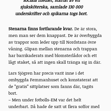
sociala medier, startat av en
sjuksköterska, samlade 130 000
underskrifter och spikarna togs bort.
Stenarna finns fortfarande kvar.
De är stora,
men man ser dem knappast. De är överbyggda
av trappor som leder upp till Nordstans övre
våning. Glipan mellan stenarna och trappan
har barrikaderats med blomsterlådor och ett
lågt staket, så att ingen skall tränga sig in där.
Lars Sjögren har precis varit inne i det
ombyggda Femmanhuset och konstaterat att
de ”gratis” sittplatser som fanns där, tagits
bort.
– Men under fotbolls-EM var det helt
underbart. Då hade de satt ut flera soffor med