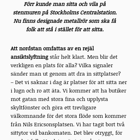
Förr kunde man sitta och vila på
stenmuren på Stockholms Centralstation.
Nu finns designade metallrör som ska få
folk att stå i stället för att sitta.
Att nordstan omfattas av en rejäl
ansiktslyftning
står helt klart. Men blir det
verkligen en plats för alla? Vilka signaler
sänder man ut genom att dra in sittplatser?
– Det vi saknar i dag är platser för att sitta ner
i lugn och ro att äta. Vi kommer att ha butiker
mot gatan med stora fina och upplysta
skyltfönster och göra ett trevligare
välkomnande för det stora flöde som kommer
från Nils Ericsonsplatsen. Vi har tagit bort två
sittytor vid bankomaten. Det blev otryggt, för