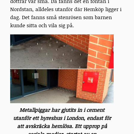
döttrar var små. Då fanns det en fontän i
Nordstan, alldeles utanför där Hemköp ligger i
dag. Det fanns små stenrösen som barnen
kunde sitta och vila sig på.
Metallpiggar har gjutits in i cement
utanför ett hyreshus i London, endast för
att avskräcka hemlösa. Ett upprop på