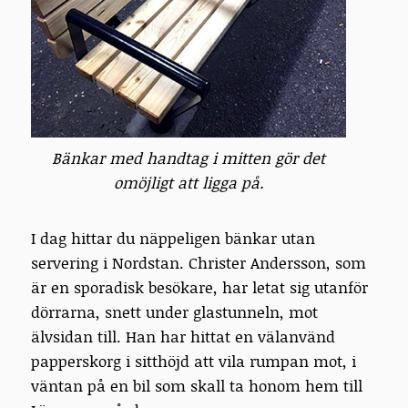
Bänkar med handtag i mitten gör det
omöjligt att ligga på.
I dag hittar du näppeligen bänkar utan
servering i Nordstan. Christer Andersson, som
är en sporadisk besökare, har letat sig utanför
dörrarna, snett under glastunneln, mot
älvsidan till. Han har hittat en välanvänd
papperskorg i sitthöjd att vila rumpan mot, i
väntan på en bil som skall ta honom hem till