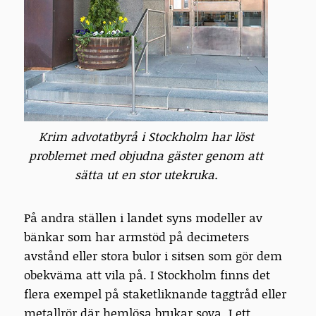
Krim advotatbyrå i Stockholm har löst
problemet med objudna gäster genom att
sätta ut en stor utekruka.
På andra ställen i landet syns modeller av
bänkar som har armstöd på decimeters
avstånd eller stora bulor i sitsen som gör dem
obekväma att vila på. I Stockholm finns det
flera exempel på staketliknande taggtråd eller
metallrör där hemlösa brukar sova. I ett