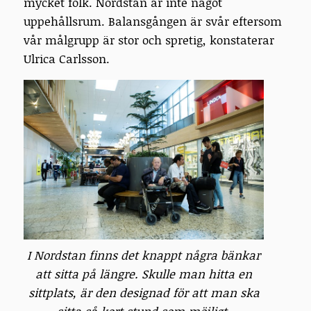
mycket folk. Nordstan är inte något
uppehållsrum. Balansgången är svår eftersom
vår målgrupp är stor och spretig, konstaterar
Ulrica Carlsson.
I Nordstan finns det knappt några bänkar
att sitta på längre. Skulle man hitta en
sittplats, är den designad för att man ska