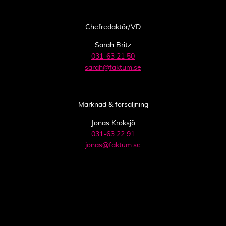
Chefredaktör/VD
Sarah Britz
031-63 21 50
sarah@faktum.se
Marknad & försäljning
Jonas Kroksjö
031-63 22 91
jonas@faktum.se