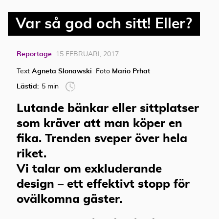
Var så god och sitt! Eller?
Reportage
15 FEBRUARI, 2017
Text
Agneta Slonawski
Foto
Mario Prhat
Lästid:
5 min
Lutande bänkar eller sittplatser
som kräver att man köper en
fika. Trenden sveper över hela
riket.
Vi talar om exkluderande
design – ett effektivt stopp för
ovälkomna gäster.