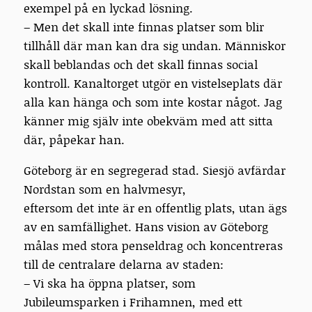
exempel på en lyckad lösning.
– Men det skall inte finnas platser som blir
tillhåll där man kan dra sig undan. Människor
skall beblandas och det skall finnas social
kontroll. Kanaltorget utgör en vistelseplats där
alla kan hänga och som inte kostar något. Jag
känner mig själv inte obekväm med att sitta
där, påpekar han.
Göteborg är en segregerad stad. Siesjö avfärdar
Nordstan som en halvmesyr,
eftersom det inte är en offentlig plats, utan ägs
av en samfällighet. Hans vision av Göteborg
målas med stora penseldrag och koncentreras
till de centralare delarna av staden:
– Vi ska ha öppna platser, som
Jubileumsparken i Frihamnen, med ett