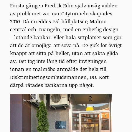
Första gången Fredrik Edin själv insåg vidden
av problemet var när Citytunneln skapades
2010. Då inreddes två hållplatser; Malmö
central och Triangeln, med en enhetlig design
– lutande bänkar. Eller hala sittplatser som gör
att de är omöjliga att sova på. De gick för övrigt
knappt att sitta på heller, utan att sakta glida
av. Det tog inte lång tid efter invigningen
innan en malmöbo anmälde det hela till
Diskrimineringsombudsmannen, DO. Kort
därpå rätades bänkarna upp något.