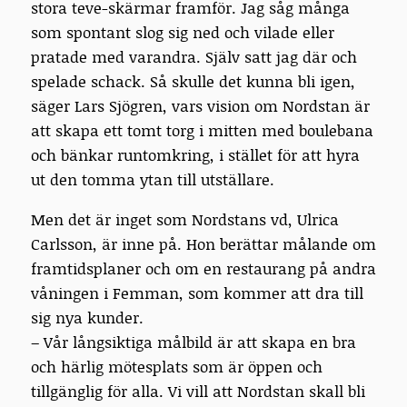
stora teve-skärmar framför. Jag såg många
som spontant slog sig ned och vilade eller
pratade med varandra. Själv satt jag där och
spelade schack. Så skulle det kunna bli igen,
säger Lars Sjögren, vars vision om Nordstan är
att skapa ett tomt torg i mitten med boulebana
och bänkar runtomkring, i stället för att hyra
ut den tomma ytan till utställare.
Men det är inget som Nordstans vd, Ulrica
Carlsson, är inne på. Hon berättar målande om
framtidsplaner och om en restaurang på andra
våningen i Femman, som kommer att dra till
sig nya kunder.
– Vår långsiktiga målbild är att skapa en bra
och härlig mötesplats som är öppen och
tillgänglig för alla. Vi vill att Nordstan skall bli