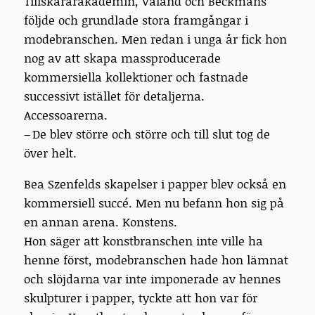
Tillskärarakademin, Valand och Beckmans
följde och grundlade stora framgångar i
modebranschen. Men redan i unga år fick hon
nog av att skapa massproducerade
kommersiella kollektioner och fastnade
successivt istället för detaljerna.
Accessoarerna.
– De blev större och större och till slut tog de
över helt.
Bea Szenfelds skapelser i papper blev också en
kommersiell succé. Men nu befann hon sig på
en annan arena. Konstens.
Hon säger att konstbranschen inte ville ha
henne först, modebranschen hade hon lämnat
och slöjdarna var inte imponerade av hennes
skulpturer i papper, tyckte att hon var för