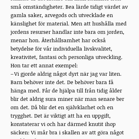
små omständigheter. Bea lärde tidigt värdet av
gamla saker, arvegods och utvecklade en
känslighet för material. Men att hushålla med
jordens resurser handlar inte bara om jorden,
menar hon. Återhållsamhet har också
betydelse för vår individuella livskvalitet,
kreativitet, fantasi och personliga utveckling.
Hon tar ett annat exempel:
– Vi gjorde aldrig något dyrt när jag var liten.
Barn behöver inte det. De behöver bara få
hänga med. Får de hjälpa till från tidig ålder
blir det aldrig sura miner när man senare ber
om det. Då blir det en självklarhet och en
trygghet. Det är viktigt att ha en uppgift,
konstaterar vi och har därmed knutit ihop
säcken: Vi mår bra i skallen av att göra något