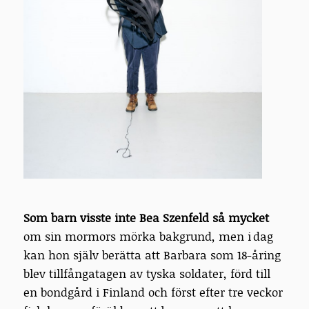
Som barn visste inte Bea Szenfeld så mycket
om sin mormors mörka bakgrund, men i dag
kan hon själv berätta att Barbara som 18-åring
blev tillfångatagen av tyska soldater, förd till
en bondgård i Finland och först efter tre veckor