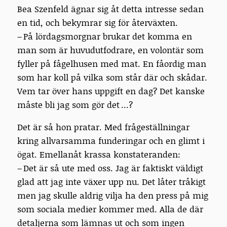
Bea Szenfeld ägnar sig åt detta intresse sedan
en tid, och bekymrar sig för återväxten.
– På lördagsmorgnar brukar det komma en
man som är huvudutfodrare, en volontär som
fyller på fågelhusen med mat. En fåordig man
som har koll på vilka som står där och skådar.
Vem tar över hans uppgift en dag? Det kanske
måste bli jag som gör det ...?
Det är så hon pratar. Med frågeställningar
kring allvarsamma funderingar och en glimt i
ögat. Emellanåt krassa konstateranden:
– Det är så ute med oss. Jag är faktiskt väldigt
glad att jag inte växer upp nu. Det låter tråkigt
men jag skulle aldrig vilja ha den press på mig
som sociala medier kommer med. Alla de där
detaljerna som lämnas ut och som ingen