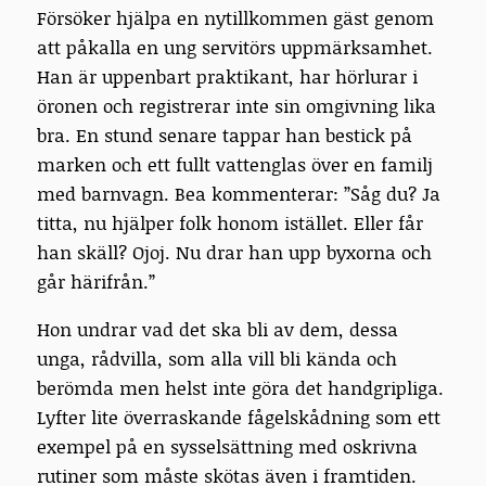
Försöker hjälpa en nytillkommen gäst genom
att påkalla en ung servitörs uppmärksamhet.
Han är uppenbart praktikant, har hörlurar i
öronen och registrerar inte sin omgivning lika
bra. En stund senare tappar han bestick på
marken och ett fullt vattenglas över en familj
med barnvagn. Bea kommenterar: ”Såg du? Ja
titta, nu hjälper folk honom istället. Eller får
han skäll? Ojoj. Nu drar han upp byxorna och
går härifrån.”
Hon undrar vad det ska bli av dem, dessa
unga, rådvilla, som alla vill bli kända och
berömda men helst inte göra det handgripliga.
Lyfter lite överraskande fågelskådning som ett
exempel på en sysselsättning med oskrivna
rutiner som måste skötas även i framtiden.