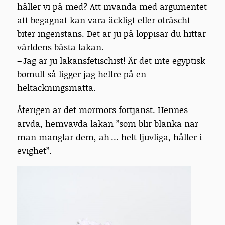
håller vi på med? Att invända med argumentet
att begagnat kan vara äckligt eller ofräscht
biter ingenstans. Det är ju på loppisar du hittar
världens bästa lakan.
– Jag är ju lakansfetischist! Är det inte egyptisk
bomull så ligger jag hellre på en
heltäckningsmatta.
Återigen är det mormors förtjänst. Hennes
ärvda, hemvävda lakan ”som blir blanka när
man manglar dem, ah … helt ljuvliga, håller i
evighet”.