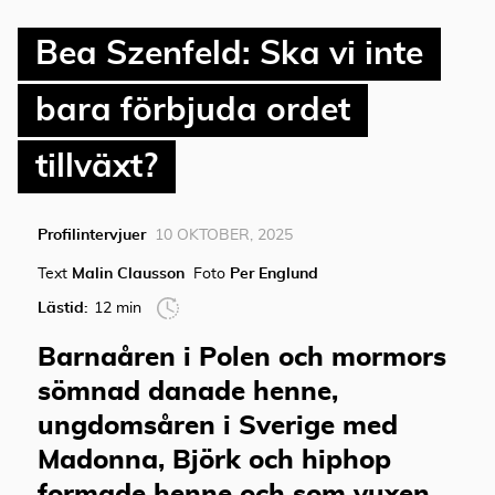
Bea Szenfeld: Ska vi inte
bara förbjuda ordet
tillväxt?
Profilintervjuer
10 OKTOBER, 2025
Text
Malin Clausson
Foto
Per Englund
Lästid:
12 min
Barnaåren i Polen och mormors
sömnad danade henne,
ungdomsåren i Sverige med
Madonna, Björk och hiphop