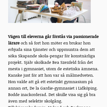
Vägen till eleverna går förstås via passionerade
lärare
och så fort hon möter en brukar hon
erbjuda sina tjänster och uppmuntra dem att
söka Skapande skola-pengar för konstnärliga
projekt. Själv skolkade Bea Szenfeld från det
mesta i gymnasiet, utom de estetiska ämnena.
Kanske just för att hon var så målmedveten.
Hon valde att gå ett estetiskt gymnasium på
annan ort, De la Gardie-gymnasiet i Lidköping.
Bodde inackorderad. Det skulle visa sig gå bra
även med selektiv skolgång.