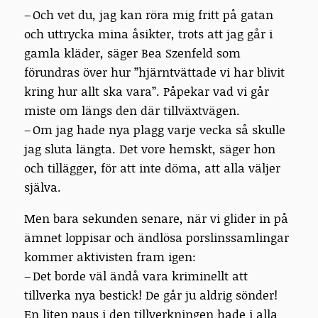
– Och vet du, jag kan röra mig fritt på gatan
och uttrycka mina åsikter, trots att jag går i
gamla kläder, säger Bea Szenfeld som
förundras över hur ”hjärntvättade vi har blivit
kring hur allt ska vara”. Påpekar vad vi går
miste om längs den där tillväxtvägen.
– Om jag hade nya plagg varje vecka så skulle
jag sluta längta. Det vore hemskt, säger hon
och tillägger, för att inte döma, att alla väljer
själva.
Men bara sekunden senare, när vi glider in på
ämnet loppisar och ändlösa porslinssamlingar
kommer aktivisten fram igen:
– Det borde väl ändå vara kriminellt att
tillverka nya bestick! De går ju aldrig sönder!
En liten paus i den tillverkningen hade i alla