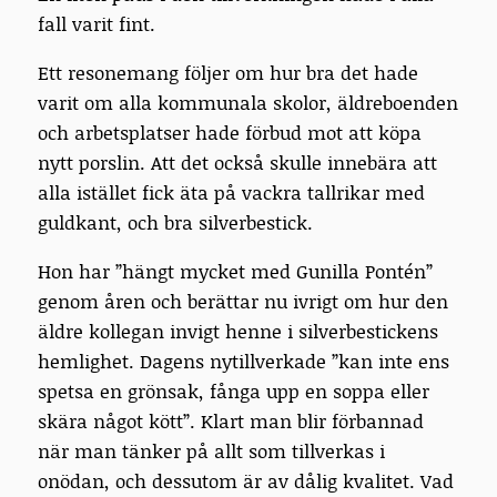
fall varit fint.
Ett resonemang följer om hur bra det hade
varit om alla kommunala skolor, äldreboenden
och arbetsplatser hade förbud mot att köpa
nytt porslin. Att det också skulle innebära att
alla istället fick äta på vackra tallrikar med
guldkant, och bra silverbestick.
Hon har ”hängt mycket med Gunilla Pontén”
genom åren och berättar nu ivrigt om hur den
äldre kollegan invigt henne i silverbestickens
hemlighet. Dagens nytillverkade ”kan inte ens
spetsa en grönsak, fånga upp en soppa eller
skära något kött”. Klart man blir förbannad
när man tänker på allt som tillverkas i
onödan, och dessutom är av dålig kvalitet. Vad