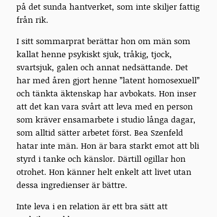
på det sunda hantverket, som inte skiljer fattig
från rik.
I sitt sommarprat berättar hon om män som
kallat henne psykiskt sjuk, tråkig, tjock,
svartsjuk, galen och annat nedsättande. Det
har med åren gjort henne ”latent homosexuell”
och tänkta äktenskap har avbokats. Hon inser
att det kan vara svårt att leva med en person
som kräver ensamarbete i studio långa dagar,
som alltid sätter arbetet först. Bea Szenfeld
hatar inte män. Hon är bara starkt emot att bli
styrd i tanke och känslor. Därtill ogillar hon
otrohet. Hon känner helt enkelt att livet utan
dessa ingredienser är bättre.
Inte leva i en relation är ett bra sätt att