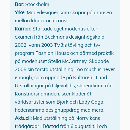
Bor:
Stockholm
Yrke:
Modedesigner som skapar på gränsen
mellan kläder och konst.
Karriär:
Startade eget modehus efter
examen från Beckmans designhögskola
2002, vann 2003 TV3:s tävling och tv-
program Fashion House och därmed praktik
på modehuset Stella McCartney. Skapade
2005 sin första utställning Too much is never
enough, som öppnade på Kulturen i Lund.
Utställningar på Liljevalchs, stipendium från
Konstnärsnämnden, scenkläder åt
världsartister som Björk och Lady Gaga,
hedersamma designuppdrag med mera.
Aktuell:
Med utställning på Norrvikens
trädgårdar i Båstad från 6 augusti till och