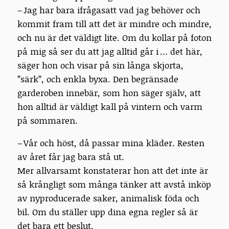
– Jag har bara ifrågasatt vad jag behöver och
kommit fram till att det är mindre och mindre,
och nu är det väldigt lite. Om du kollar på foton
på mig så ser du att jag alltid går i … det här,
säger hon och visar på sin långa skjorta,
”särk”, och enkla byxa. Den begränsade
garderoben innebär, som hon säger själv, att
hon alltid är väldigt kall på vintern och varm
på sommaren.
– Vår och höst, då passar mina kläder. Resten
av året får jag bara stå ut.
Mer allvarsamt konstaterar hon att det inte är
så krångligt som många tänker att avstå inköp
av nyproducerade saker, animalisk föda och
bil. Om du ställer upp dina egna regler så är
det bara ett beslut.