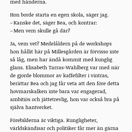
med händerna.
Hon borde starta en egen skola, säger jag.
– Kanske det, säger Bea, och kontrar:
– Men vem skulle gå där?
Ja, vem vet? Medelåldern på de workshops
hon hållit här på Millesgården är förvisso inte
så låg, men har ändå kommit med kunglig
glans. Elisabeth Tarras-Wahlberg var med när
de gjorde blommor av kaffefilter i vintras,
berättar Bea och jag får veta att den före detta
hovmarskalken inte bara var engagerad,
ambitiös och jättetrevlig, hon var också bra på
själva hantverket.
Förebilderna är viktiga. Kungligheter,
världskändisar och politiker får mer än gärna