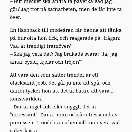
– Hur mycket ska andra få påverka vad jag
gör? Jag tror på samarbeten, men de får inte ta
över.
En flashback till modeåren får henne att tänka
på hur ofta hon fick, och reagerade på, frågan:
Vad är trendigt framöver?
– Ska jag veta det? Jag brukade svara: ”Ja, jag
antar byxor, kjolar och tröjor?”
Att vara den som sätter trender är ett
otacksamt jobb, det går ju inte att spå, och
därför tycker hon att det är bättre att vara i
konstvärlden.
– Där är inget fult eller snyggt, det är
”intressant”. Där är man också intresserad av
processen. I modebranschen vill man veta vad
saker kostar.