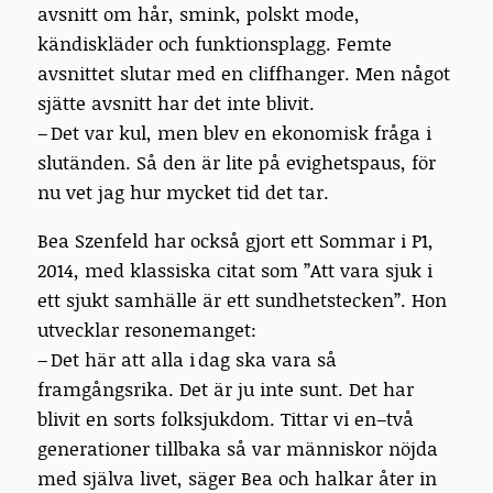
avsnitt om hår, smink, polskt mode,
kändiskläder och funktionsplagg. Femte
avsnittet slutar med en cliffhanger. Men något
sjätte avsnitt har det inte blivit.
– Det var kul, men blev en ekonomisk fråga i
slutänden. Så den är lite på evighetspaus, för
nu vet jag hur mycket tid det tar.
Bea Szenfeld har också gjort ett Sommar i P1,
2014, med klassiska citat som ”Att vara sjuk i
ett sjukt samhälle är ett sundhetstecken”. Hon
utvecklar resonemanget:
– Det här att alla i dag ska vara så
framgångsrika. Det är ju inte sunt. Det har
blivit en sorts folksjukdom. Tittar vi en–två
generationer tillbaka så var människor nöjda
med själva livet, säger Bea och halkar åter in