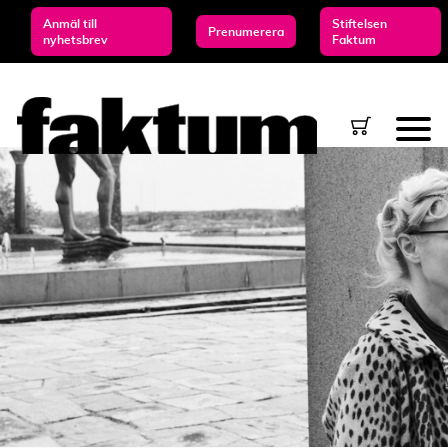
Anmäl till
Stiftelsen
Prenumerera
nyhetsbrev
Faktum