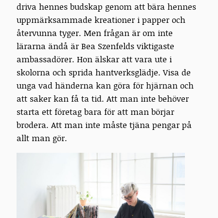
driva hennes budskap genom att bära hennes
uppmärksammade kreationer i papper och
återvunna tyger. Men frågan är om inte
lärarna ändå är Bea Szenfelds viktigaste
ambassadörer. Hon älskar att vara ute i
skolorna och sprida hantverksglädje. Visa de
unga vad händerna kan göra för hjärnan och
att saker kan få ta tid. Att man inte behöver
starta ett företag bara för att man börjar
brodera. Att man inte måste tjäna pengar på
allt man gör.