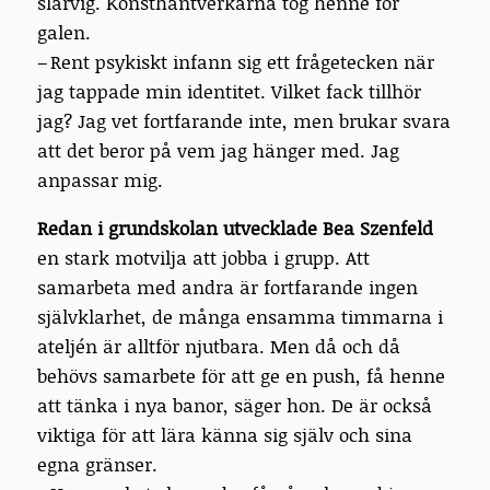
slarvig. Konsthantverkarna tog henne för
galen.
– Rent psykiskt infann sig ett frågetecken när
jag tappade min identitet. Vilket fack tillhör
jag? Jag vet fortfarande inte, men brukar svara
att det beror på vem jag hänger med. Jag
anpassar mig.
Redan i grundskolan utvecklade Bea Szenfeld
en stark motvilja att jobba i grupp. Att
samarbeta med andra är fortfarande ingen
självklarhet, de många ensamma timmarna i
ateljén är alltför njutbara. Men då och då
behövs samarbete för att ge en push, få henne
att tänka i nya banor, säger hon. De är också
viktiga för att lära känna sig själv och sina
egna gränser.