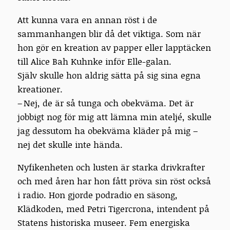
Att kunna vara en annan röst i de
sammanhangen blir då det viktiga. Som när
hon gör en kreation av papper eller lapptäcken
till Alice Bah Kuhnke inför Elle-galan.
Själv skulle hon aldrig sätta på sig sina egna
kreationer.
– Nej, de är så tunga och obekväma. Det är
jobbigt nog för mig att lämna min ateljé, skulle
jag dessutom ha obekväma kläder på mig –
nej det skulle inte hända.
Nyfikenheten och lusten är starka drivkrafter
och med åren har hon fått pröva sin röst också
i radio. Hon gjorde podradio en säsong,
Klädkoden, med Petri Tigercrona, intendent på
Statens historiska museer. Fem energiska