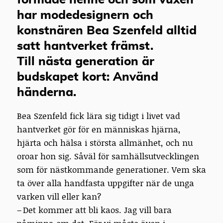
formade henne och som vuxen
har mode­designern och
konstnären Bea Szenfeld alltid
satt hantverket främst.
Till nästa generation är
budskapet kort: Använd
händerna.
Bea Szenfeld fick lära sig tidigt i livet vad
hantverket gör för en människas hjärna,
hjärta och hälsa i största allmänhet, och nu
oroar hon sig. Såväl för samhällsutvecklingen
som för nästkommande generationer. Vem ska
ta över alla handfasta uppgifter när de unga
varken vill eller kan?
– Det kommer att bli kaos. Jag vill bara