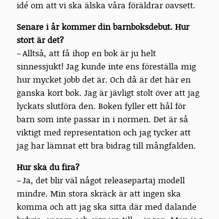
idé om att vi ska älska våra föräldrar oavsett.
Senare i år kommer din barnboksdebut. Hur
stort är det?
– Alltså, att få ihop en bok är ju helt
sinnessjukt! Jag kunde inte ens föreställa mig
hur mycket jobb det är. Och då är det här en
ganska kort bok. Jag är jävligt stolt över att jag
lyckats slutföra den. Boken fyller ett hål för
barn som inte passar in i normen. Det är så
viktigt med representation och jag tycker att
jag har lämnat ett bra bidrag till mångfalden.
Hur ska du fira?
– Ja, det blir väl något releasepartaj modell
mindre. Min stora skräck är att ingen ska
komma och att jag ska sitta där med dalande