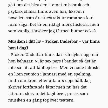
gött om det blev den. Temat missbruk och
psykisk ohälsa finns även här, liksom i
novellen som är ett extrakt ur romanen kan
man säga. Det är en riktigt mörk historia, men
som vanligt försöker jag få med humor också.
Musiken i ditt liv – Fröken Underbar – var finns
hon i dag?
– Fröken Underbar finns där och dyker upp när
hon behagar. Vi är sex pers i bandet så det är
inte så lätt att få ihop oss. Men vi hade faktiskt
en liten reunion i januari med en spelning,
mitt i omikron, efter åtta års uppehåll. Jag
skriver fortfarande låtar men nu har det
litterära skrivandet tagit över, precis som
musiken en gång tog över teatern.