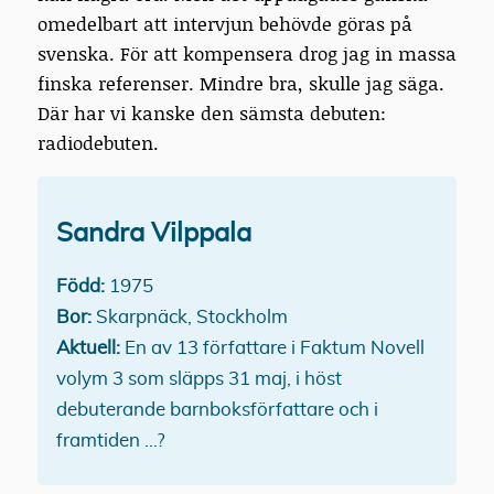
omedelbart att intervjun behövde göras på
svenska. För att kompensera drog jag in massa
finska referenser. Mindre bra, skulle jag säga.
Där har vi kanske den sämsta debuten:
radiodebuten.
Sandra Vilppala
Född:
1975
Bor:
Skarpnäck, Stockholm
Aktuell:
En av 13 författare i Faktum Novell
volym 3 som släpps 31 maj, i höst
debuterande barnboksförfattare och i
framtiden …?