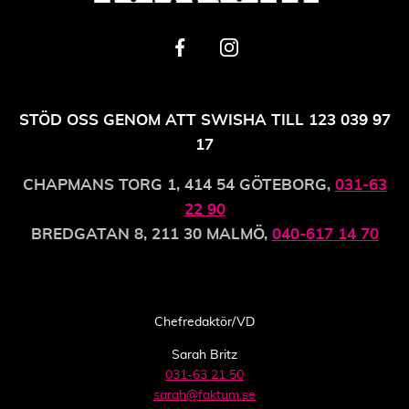
STÖD OSS GENOM ATT SWISHA TILL 123 039 97
17
CHAPMANS TORG 1, 414 54 GÖTEBORG,
031-63
22 90
BREDGATAN 8, 211 30 MALMÖ,
040-617 14 70
Chefredaktör/VD
Sarah Britz
031-63 21 50
sarah@faktum.se