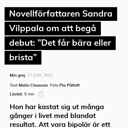
Novellförfattaren Sandra
Vilppala om att begå
debut: ”Det får bära eller
brista”
Min grej
27 JUNI, 2022
Text
Malin Clausson
Foto
Pia Påltoft
Lästid:
5 min
Hon har kastat sig ut många
gånger i livet med blandat
resultat. Att vara bipolär är ett