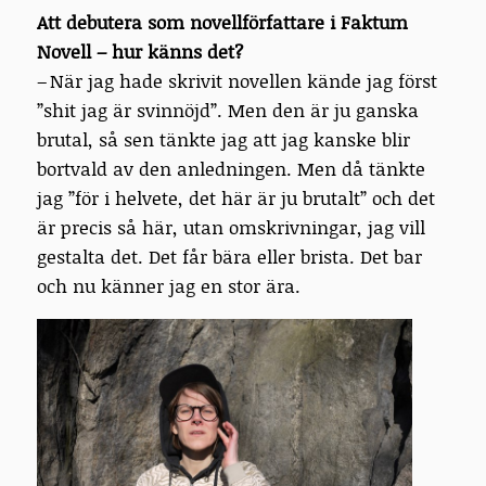
Att debutera som novellförfattare i Faktum
Novell – hur känns det?
– När jag hade skrivit novellen kände jag först
”shit jag är svinnöjd”. Men den är ju ganska
brutal, så sen tänkte jag att jag kanske blir
bortvald av den anledningen. Men då tänkte
jag ”för i helvete, det här är ju brutalt” och det
är precis så här, utan omskrivningar, jag vill
gestalta det. Det får bära eller brista. Det bar
och nu känner jag en stor ära.