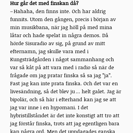
Hur går det med finskan då?
– Hahaha, den finns inte. Och har aldrig
funnits. Utom den gången, precis i början av
min musikbana, när jag höll på med mina
låtar och hade spelat in några demos. Då
hörde Sisuradio av sig, på grund av mitt
efternamn, jag skulle vara med i
Kungsträdgården i något sammanhang och
var så kåt på att vara med i radio så när de
frågade om jag pratar finska så sa jag ”ja”.
Fast jag kan inte prata finska. Och det var en
livesändning, så det blev ju … helt galet. Jag är
bipolär, och så här i efterhand kan jag se att
jag var inne i en hypomani. I det
hybristillståndet är det inte konstigt att tro att
jag förstår finska, trots att jag egentligen bara
kan några ord. Men det uppdagades ganska