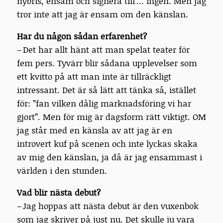
hybris, ensam och signera till … ingen. Men jag
tror inte att jag är ensam om den känslan.
Har du någon sådan erfarenhet?
– Det har allt hänt att man spelat teater för
fem pers. Tyvärr blir sådana upplevelser som
ett kvitto på att man inte är tillräckligt
intressant. Det är så lätt att tänka så, istället
för: ”fan vilken dålig marknadsföring vi har
gjort”. Men för mig är dagsform rätt viktigt. OM
jag står med en känsla av att jag är en
introvert kuf på scenen och inte lyckas skaka
av mig den känslan, ja då är jag ensammast i
världen i den stunden.
Vad blir nästa debut?
– Jag hoppas att nästa debut är den vuxenbok
som jag skriver på just nu. Det skulle ju vara