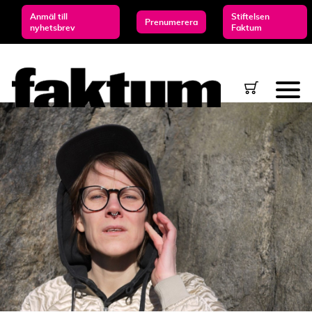
Anmäl till
Stiftelsen
Prenumerera
nyhetsbrev
Faktum