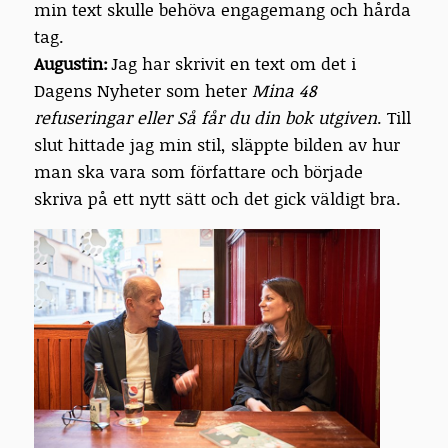
min text skulle behöva engagemang och hårda
tag.
Augustin:
Jag har skrivit en text om det i
Dagens Nyheter som heter
Mina 48
refuseringar eller Så får du din bok utgiven
. Till
slut hittade jag min stil, släppte bilden av hur
man ska vara som författare och började
skriva på ett nytt sätt och det gick väldigt bra.