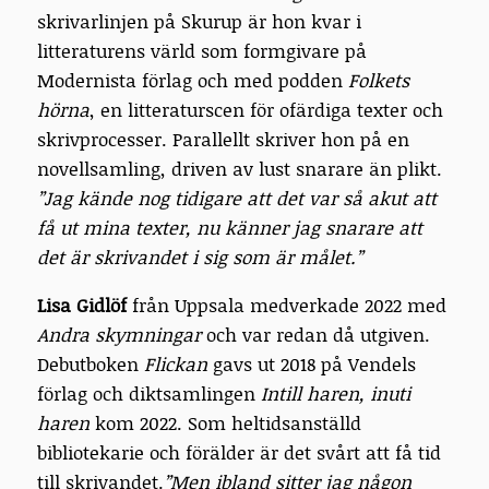
skrivarlinjen på Skurup är hon kvar i
litteraturens värld som formgivare på
Modernista förlag och med podden
Folkets
hörna
, en litteraturscen för ofärdiga texter och
skrivprocesser. Parallellt skriver hon på en
novellsamling, driven av lust snarare än plikt.
”Jag kände nog tidigare att det var så akut att
få ut mina texter, nu känner jag snarare att
det är skrivandet i sig som är målet.”
Lisa Gidlöf
från Uppsala medverkade 2022 med
Andra skymningar
och var redan då utgiven.
Debutboken
Flickan
gavs ut 2018 på Vendels
förlag och diktsamlingen
Intill haren, inuti
haren
kom 2022. Som heltidsanställd
bibliotekarie och förälder är det svårt att få tid
till skrivandet.
”Men ibland sitter jag någon