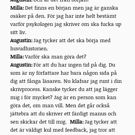
Milla:
Det finns en början men jag är ganska
osäker på den. För jag har inte helt bestämt
varför psykologen jag skriver om ska fucka up
sitt liv.
Augustin:
Jag tycker att det ska börja med
huvudhistorien.
Milla:
Varför ska man göra det?
Augustin:
För att du har ingen tid på dig. Du
som är ny författare har bara någon sida på
dig att fånga läsaren. Nu klafsar jag runt i din
skrivprocess. Kanske tycker du att jag lägger
mig i för mycket? Jag är en person som kan
göra det, om man vill. Men det går också
jättebra att du skriver ett färdigt manus och
sen skickar det till mig.
Milla:
Jag tycker att
det är väldigt kul med feedback, jag tror att