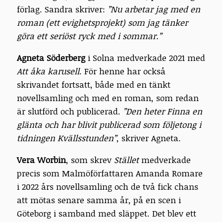
förlag. Sandra skriver:
”Nu arbetar jag med en
roman (ett evighetsprojekt) som jag tänker
göra ett seriöst ryck med i sommar.”
Agneta Söderberg
i Solna medverkade 2021 med
Att åka karusell
. För henne har också
skrivandet fortsatt, både med en tänkt
novellsamling och med en roman, som redan
är slutförd och publicerad.
”Den heter Finna en
glänta och har blivit publicerad som följetong i
tidningen Kvällsstunden”
, skriver Agneta.
Vera Worbin
, som skrev
Stället
medverkade
precis som Malmöförfattaren Amanda Romare
i 2022 års novellsamling och de två fick chans
att mötas senare samma år, på en scen i
Göteborg i samband med släppet. Det blev ett