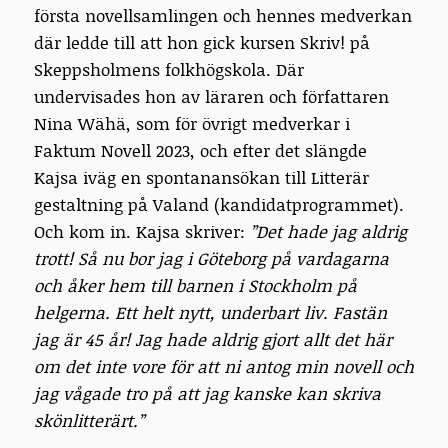
första novellsamlingen och hennes medverkan
där ledde till att hon gick kursen Skriv! på
Skeppsholmens folkhögskola. Där
undervisades hon av läraren och författaren
Nina Wähä, som för övrigt medverkar i
Faktum Novell 2023, och efter det slängde
Kajsa iväg en spontanansökan till Litterär
gestaltning på Valand (kandidatprogrammet).
Och kom in. Kajsa skriver:
”Det hade jag aldrig
trott! Så nu bor jag i Göteborg på vardagarna
och åker hem till barnen i Stockholm på
helgerna. Ett helt nytt, underbart liv. Fastän
jag är 45 år! Jag hade aldrig gjort allt det här
om det inte vore för att ni antog min novell och
jag vågade tro på att jag kanske kan skriva
skönlitterärt.”