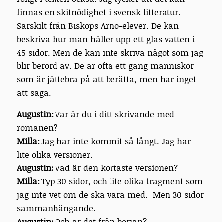
finnas en skitnödighet i svensk litteratur.
Särskilt från Biskops Arnö-elever. De kan
beskriva hur man häller upp ett glas vatten i
45 sidor. Men de kan inte skriva något som jag
blir berörd av. De är ofta ett gäng människor
som är jättebra på att berätta, men har inget
att säga.
Augustin:
Var är du i ditt skrivande med
romanen?
Milla:
Jag har inte kommit så långt. Jag har
lite olika versioner.
Augustin:
Vad är den kortaste versionen?
Milla:
Typ 30 sidor, och lite olika fragment som
jag inte vet om de ska vara med. Men 30 sidor
sammanhängande.
Augustin:
Och är det från början?