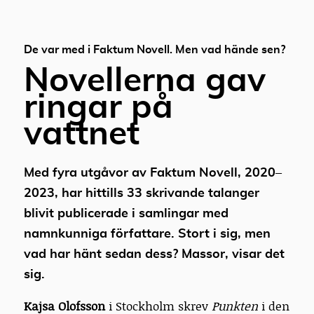
De var med i Faktum Novell. Men vad hände sen?
Novellerna gav
ringar på
vattnet
Med fyra utgåvor av Faktum Novell, 2020–
2023, har hittills 33 skrivande talanger
blivit publicerade i samlingar med
namnkunniga författare. Stort i sig, men
vad har hänt sedan dess? Massor, visar det
sig.
Kajsa Olofsson
i Stockholm skrev
Punkten
i den