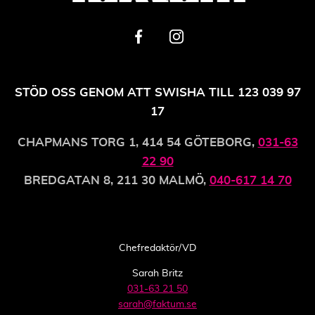
STÖD OSS GENOM ATT SWISHA TILL 123 039 97
17
CHAPMANS TORG 1, 414 54 GÖTEBORG,
031-63
22 90
BREDGATAN 8, 211 30 MALMÖ,
040-617 14 70
Chefredaktör/VD
Sarah Britz
031-63 21 50
sarah@faktum.se