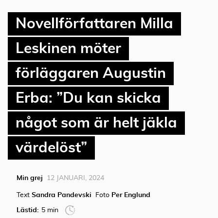
Novellförfattaren Milla
Leskinen möter
förläggaren Augustin
Erba: ”Du kan skicka
något som är helt jäkla
värdelöst”
Min grej
12 JANUARI, 2024
Text
Sandra Pandevski
Foto
Per Englund
Lästid:
5 min