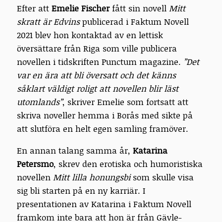
Efter att
Emelie Fischer
fått sin novell
Mitt
skratt är Edvins
publicerad i Faktum Novell
2021 blev hon kontaktad av en lettisk
översättare från Riga som ville publicera
novellen i tidskriften Punctum magazine.
”Det
var en ära att bli översatt och det känns
såklart väldigt roligt att novellen blir läst
utomlands”
, skriver Emelie som fortsatt att
skriva noveller hemma i Borås med sikte på
att slutföra en helt egen samling framöver.
En annan talang samma år,
Katarina
Petersmo
, skrev den erotiska och humoristiska
novellen
Mitt lilla honungsbi
som skulle visa
sig bli starten på en ny karriär. I
presentationen av Katarina i Faktum Novell
framkom inte bara att hon är från Gävle-