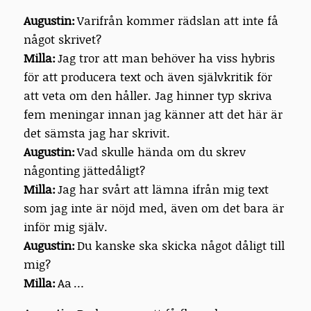
Augustin:
Varifrån kommer rädslan att inte få
något skrivet?
Milla:
Jag tror att man behöver ha viss hybris
för att producera text och även självkritik för
att veta om den håller. Jag hinner typ skriva
fem meningar innan jag känner att det här är
det sämsta jag har skrivit.
Augustin:
Vad skulle hända om du skrev
någonting jättedåligt?
Milla:
Jag har svårt att lämna ifrån mig text
som jag inte är nöjd med, även om det bara är
inför mig själv.
Augustin:
Du kanske ska skicka något dåligt till
mig?
Milla:
Aa …