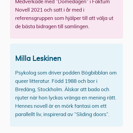
Medverkade med ”Domedagen” i Faktum
Novell 2021 och satt i år med i
referensgruppen som hjälper till att välja ut
de bästa bidragen till samlingen.
Milla Leskinen
Psykolog som driver podden Bögbibblan om
queer litteratur. Född 1988 och bor i
Bredäng, Stockholm. Älskar att bada och
njuter när hon lyckas vränga en mening rätt.
Hennes novell är en mörk fantasi om ett
parallellt liv, inspirerad av ”Sliding doors”.