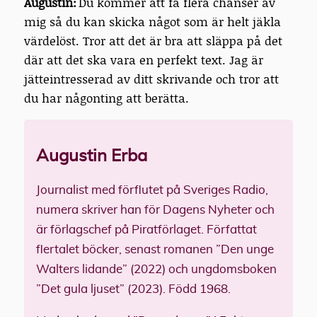
Augustin:
Du kommer att få flera chanser av
mig så du kan skicka något som är helt jäkla
värdelöst. Tror att det är bra att släppa på det
där att det ska vara en perfekt text. Jag är
jätteintresserad av ditt skrivande och tror att
du har någonting att berätta.
Augustin Erba
Journalist med förflutet på Sveriges Radio,
numera skriver han för Dagens Nyheter och
är förlagschef på Piratförlaget. Författat
flertalet böcker, senast romanen ”Den unge
Walters lidande” (2022) och ungdomsboken
”Det gula ljuset” (2023). Född 1968.