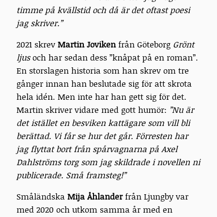
timme på kvällstid och då är det oftast poesi
jag skriver.”
2021 skrev
Martin Joviken
från Göteborg
Grönt
ljus
och har sedan dess ”knåpat på en roman”.
En storslagen historia som han skrev om tre
gånger innan han beslutade sig för att skrota
hela idén. Men inte har han gett sig för det.
Martin skriver vidare med gott humör:
”Nu är
det istället en besviken kattägare som vill bli
berättad. Vi får se hur det går. Förresten har
jag flyttat bort från spårvagnarna på Axel
Dahlströms torg som jag skildrade i novellen ni
publicerade. Små framsteg!”
Småländska
Mija Åhlander
från Ljungby var
med 2020 och utkom samma år med en