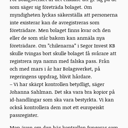
som säger sig företräda bolaget. Om
myndigheten lyckas säkerställa att personerna
inte existerar kan de avregistreras som
företrädare. Men bolaget finns kvar och den
eller de som står bakom kan anmäla nya
företrädare. Om ”chilenarna” i Segor Invest KB
skulle tvingas bort skulle bolaget få svårare att
registrera nya namn med falska pass. Från
och med mars i år har Bolagsverket, på
regeringens uppdrag, blivit hårdare.
– Vi har skärpt kontrollen betydligt, säger
Johanna Sahlman. Det ska vara bra kopior på
id-handlingar som ska vara bestyrkta. Vi kan
också kontrollera dem mot ett europeiskt
passregister.
Men även om den här kontrollen fungerar som