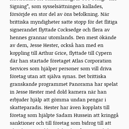
Signing”, som sysselsättningen kallades,
försörjde en stor del av öns befolkning. När
brittiska myndigheter satte stopp för det flitiga
signerandet flyttade Cocksedge och flera av
hennes grannar utomlands. Den mest ökände
av dem, Jesse Hester, också han med en
koppling till Arthur Grice,
flyttade till Cypern
där han startade företaget Atlas Corporation
Services som hjälper personer som vill driva
företag utan att själva synas. Det brittiska
granskande programmet Panorama har spelat
in Jesse Hester med dold kamera när han
erbjuder hjälp att gömma undan pengar i
skatteparadis. Hester har även kopplats till
företag som hjälpte Sadam Hussein att kringgå
sanktioner och till företag som bidrog till att