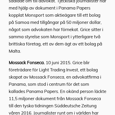
sadlade om till advokat. Tjeckiska journalister har
med hjälp av dokument i Panama Papers
kopplat Monsport som aktieägare till ett bolag
på Samoa med tillgångar på 50 miljoner dollar,
något som advokaten har förnekat. Grice sitter i
samma styrelse som Monsport i ytterligare två
brittiska företag, ett av dem ägt av ett bolag på
Malta.
Mossack Fonseca.
10 juni 2015. Grice blir
företrädare för Light Trading Invest, ett bolag
skapat av Mossack Fonseca, en advokatfirma i
Panama, som stod i centrum för det som
kallades Panama Papers. En okänd person läckte
11,5 miljoner dokument från Mossack Fonseca
till den tyska tidningen Süddeutsche Zeitung
våren 2016. Journalister runt om i världen har