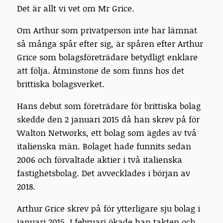
Det är allt vi vet om Mr Grice.
Om Arthur som privatperson inte har lämnat
så många spår efter sig, är spåren efter Arthur
Grice som bolagsföreträdare betydligt enklare
att följa. Åtminstone de som finns hos det
brittiska bolagsverket.
Hans debut som företrädare för brittiska bolag
skedde den 2 januari 2015 då han skrev på för
Walton Networks, ett bolag som ägdes av två
italienska män. Bolaget hade funnits sedan
2006 och förvaltade aktier i två italienska
fastighetsbolag. Det avvecklades i början av
2018.
Arthur Grice skrev på för ytterligare sju bolag i
januari 2015. I februari ökade han takten och