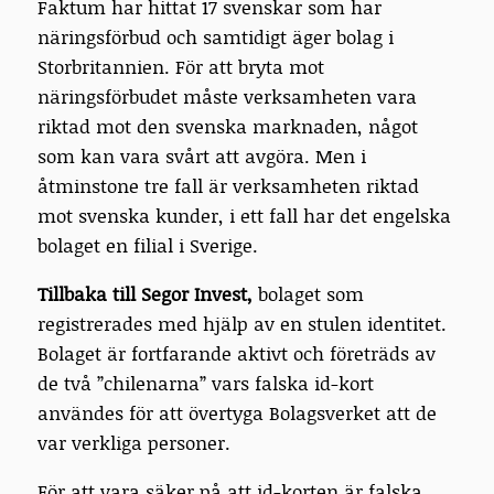
Faktum har hittat 17 svenskar som har
näringsförbud och samtidigt äger bolag i
Storbritannien. För att bryta mot
näringsförbudet måste verksamheten vara
riktad mot den svenska marknaden, något
som kan vara svårt att avgöra. Men i
åtminstone tre fall är verksamheten riktad
mot svenska kunder, i ett fall har det engelska
bolaget en filial i Sverige.
Tillbaka till Segor Invest
,
bolaget som
registrerades med hjälp av en stulen identitet.
Bolaget är fortfarande aktivt och företräds av
de två ”chilenarna” vars falska id-kort
användes för att övertyga Bolagsverket att de
var verkliga personer.
För att vara säker på att id-korten är falska