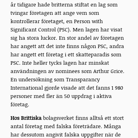
år tidigare hade britterna stiftat en lag som
tvingar företagen att ange vem som
kontrollerar företaget, en Person with
Significant Control (PSC).
Men lagen har visat
sig ha stora luckor.
En stor andel av företagen
har angett att det inte finns någon PSC, andra
har angett ett företag i ett skatteparadis som
PSC. Inte heller tycks lagen har minskat
användningen av nominees som Arthur Grice.
En undersökning som Transparancy
International gjorde visade att det fanns 1 980
personer med fler än 50 uppdrag i aktiva
företag.
Hos Brittiska
bolagsverket finns alltså ett stort
antal företag med falska företrädare. Många
har dessutom angivit falska uppgifter när de