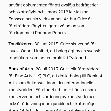
använt dokumenten för att avslöja bedrägerier
och skatteflykt och i mars 2018 la Mossac
Fonseca ner sin verksamhet. Arthur Grice är
företrädare för ytterligare två bolag som
förekommer i Panama Papers.
Tandläkaren.
30 juni 2015. Grice skriver på för
Invest Odont Limited, ett bolag ägt av en svensk
tandläkare som har en praktik i Tyskland.
Bank of Arts.
28 juli 2015. Grice blir företrädare
för Fine Arts (UK) PLC, ett dotterbolag till Bank of
Arts som är konsult inom den internationella
konstvärlden. Företaget erbjuder tjänster som
konservering och värdering av konstverk men
också rådgivning inom juridik och skattefrågor.
Bank Of Arts drivs av en 44-årig italiensk man