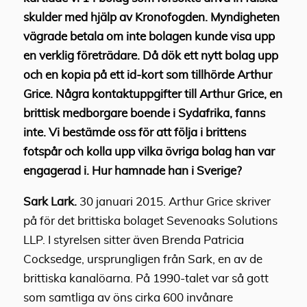
skulder med hjälp av Kronofogden. Myndigheten
vägrade betala om inte bolagen kunde visa upp
en verklig företrädare. Då dök ett nytt bolag upp
och en kopia på ett id-kort som tillhörde Arthur
Grice. Några kontaktuppgifter till Arthur Grice, en
brittisk medborgare boende i Sydafrika, fanns
inte. Vi bestämde oss för att följa i brittens
fotspår och kolla upp vilka övriga bolag han var
engagerad i. Hur hamnade han i Sverige?
Sark Lark.
30 januari 2015. Arthur Grice skriver
på för det brittiska bolaget Sevenoaks Solutions
LLP. I styrelsen sitter även Brenda Patricia
Cocksedge, ursprungligen från Sark, en av de
brittiska kanalöarna. På 1990-talet var så gott
som samtliga av öns cirka 600 invånare