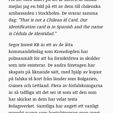
mejlar jag en bild på ett av dem till chilenska
ambassaden i Stockholm. De svarar samma
dag:
”That is not a Chilean Id Card. Our
identification card is in Spanish and the name
is Cédula de Identidad.”
Segor Invest KB är ett av de åtta
kommanditbolag som Kronofogden har
polisanmält för att ha försöktdriva in skulder
som inte existerar. De andra företagen har
skapats på liknande sätt, med hjälp av kopior
på falska id-kort från länder som Bulgarien,
Guinea och Lettland. Flera av förfalskningarna
är så taffliga att det ser ut som att den som
har skickat in dem har velat testa
Bolagsverket. Samtliga har angett ett vanligt
svenskt namn som kontaktperson men inget