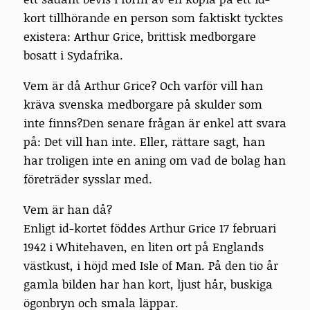
kort tillhörande en person som faktiskt tycktes
existera: Arthur Grice, brittisk medborgare
bosatt i Sydafrika.
Vem är då Arthur Grice? Och varför vill han
kräva svenska medborgare på skulder som
inte finns?Den senare frågan är enkel att svara
på: Det vill han inte. Eller, rättare sagt, han
har troligen inte en aning om vad de bolag han
företräder sysslar med.
Vem är han då?
Enligt id-kortet föddes Arthur Grice 17 februari
1942 i Whitehaven, en liten ort på Englands
västkust, i höjd med Isle of Man. På den tio år
gamla bilden har han kort, ljust hår, buskiga
ögonbryn och smala läppar.