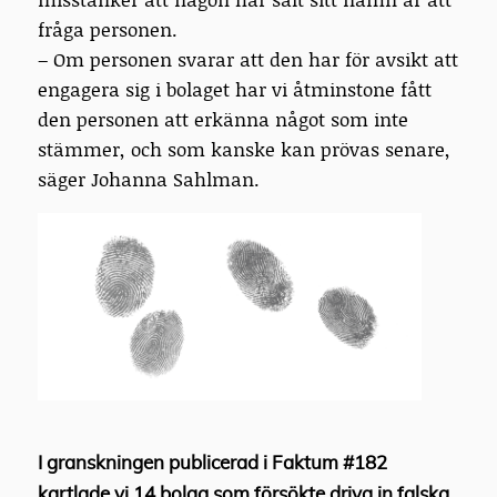
fråga personen.
– Om personen svarar att den har för avsikt att
engagera sig i bolaget har vi åtminstone fått
den personen att erkänna något som inte
stämmer, och som kanske kan prövas senare,
säger Johanna Sahlman.
I granskningen publicerad i Faktum #182
kartlade vi 14 bolag som försökte driva in falska