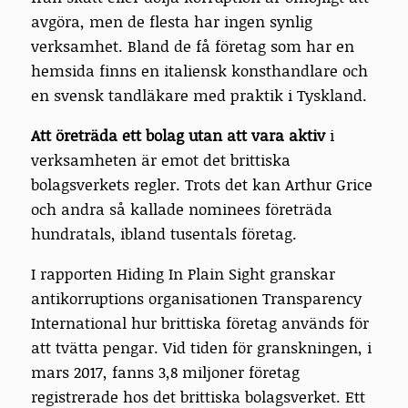
avgöra, men de flesta har ingen synlig
verksamhet. Bland de få företag som har en
hemsida finns en italiensk konsthandlare och
en svensk tandläkare med praktik i Tyskland.
Att öreträda
ett bolag utan att vara aktiv
i
verksamheten är emot det brittiska
bolagsverkets regler. Trots det kan Arthur Grice
och andra så kallade nominees företräda
hundratals, ibland tusentals företag.
I rapporten Hiding In Plain Sight granskar
antikorruptions organisationen Transparency
International hur brittiska företag används för
att tvätta pengar. Vid tiden för granskningen, i
mars 2017, fanns 3,8 miljoner företag
registrerade hos det brittiska bolagsverket. Ett