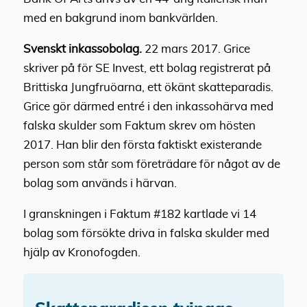
med en bakgrund inom bankvärlden.
Svenskt inkassobolag.
22 mars 2017. Grice
skriver på för SE Invest, ett bolag registrerat på
Brittiska Jungfruöarna, ett ökänt skatteparadis.
Grice gör därmed entré i den inkassohärva med
falska skulder som Faktum skrev om hösten
2017. Han blir den första faktiskt existerande
person som står som företrädare för något av de
bolag som används i härvan.
I granskningen i Faktum #182 kartlade vi 14
bolag som försökte driva in falska skulder med
hjälp av Kronofogden.