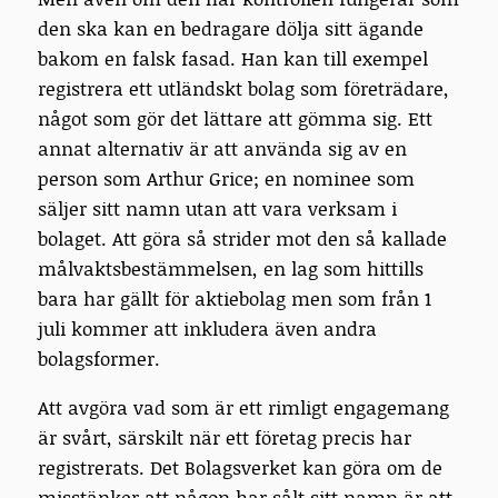
den ska kan en bedragare dölja sitt ägande
bakom en falsk fasad. Han kan till exempel
registrera ett utländskt bolag som företrädare,
något som gör det lättare att gömma sig. Ett
annat alternativ är att använda sig av en
person som Arthur Grice; en nominee som
säljer sitt namn utan att vara verksam i
bolaget. Att göra så strider mot den så kallade
målvaktsbestämmelsen, en lag som hittills
bara har gällt för aktiebolag men som från 1
juli kommer att inkludera även andra
bolagsformer.
Att avgöra vad som är ett rimligt engagemang
är svårt, särskilt när ett företag precis har
registrerats. Det Bolagsverket kan göra om de
misstänker att någon har sålt sitt namn är att