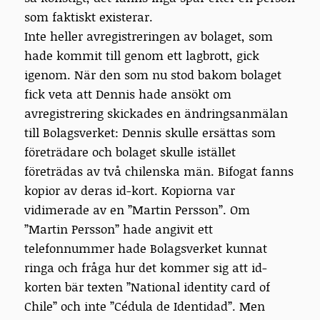
som faktiskt existerar.
Inte heller avregistreringen av bolaget, som
hade kommit till genom ett lagbrott, gick
igenom. När den som nu stod bakom bolaget
fick veta att Dennis hade ansökt om
avregistrering skickades en ändringsanmälan
till Bolagsverket: Dennis skulle ersättas som
företrädare och bolaget skulle istället
företrädas av två chilenska män. Bifogat fanns
kopior av deras id-kort. Kopiorna var
vidimerade av en ”Martin Persson”. Om
”Martin Persson” hade angivit ett
telefonnummer hade Bolagsverket kunnat
ringa och fråga hur det kommer sig att id-
korten bär texten ”National identity card of
Chile” och inte ”Cédula de Identidad”. Men