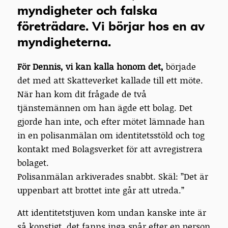
myndigheter och falska
företrädare. Vi börjar hos en av
myndigheterna.
För Dennis,
vi kan kalla honom det,
började
det med att Skatteverket kallade till ett möte.
När han kom dit frågade de två
tjänstemännen om han ägde ett bolag. Det
gjorde han inte, och efter mötet lämnade han
in en polisanmälan om identitetsstöld och tog
kontakt med Bolagsverket för att avregistrera
bolaget.
Polisanmälan arkiverades snabbt. Skäl: ”Det är
uppenbart att brottet inte går att utreda.”
Att identitetstjuven kom undan kanske inte är
så konstigt, det fanns inga spår efter en person