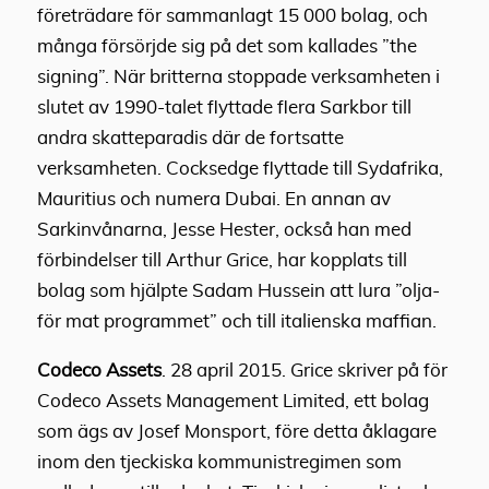
företrädare för sammanlagt 15 000 bolag, och
många försörjde sig på det som kallades ”the
signing”. När britterna stoppade verksamheten i
slutet av 1990-talet flyttade flera Sarkbor till
andra skatteparadis där de fortsatte
verksamheten. Cocksedge flyttade till Sydafrika,
Mauritius och numera Dubai. En annan av
Sarkinvånarna, Jesse Hester, också han med
förbindelser till Arthur Grice, har kopplats till
bolag som hjälpte Sadam Hussein att lura ”olja-
för mat programmet” och till italienska maffian.
Codeco Assets
. 28 april 2015. Grice skriver på för
Codeco Assets Management Limited, ett bolag
som ägs av Josef Monsport, före detta åklagare
inom den tjeckiska kommunistregimen som