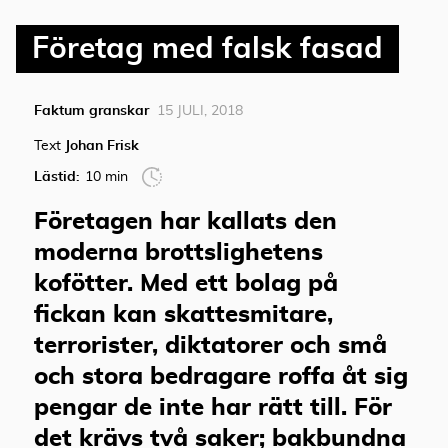
Företag med falsk fasad
Faktum granskar
15 JULI, 2018
Text
Johan Frisk
Lästid:
10 min
Företagen har kallats den
moderna brottslighetens
kofötter. Med ett bolag på
fickan kan skattesmitare,
terrorister, diktatorer och små
och stora bedragare roffa åt sig
pengar de inte har rätt till. För
det krävs två saker; bakbundna