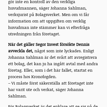
gör inte en kontroll av den verkliga
huvudmannen, säger Johanna Sahlman,
verksjurist på Bolagsverket. Men om vi får
information om att uppgiften om verklig
huvudman inte stämmer kan vi efterfråga
utredningen från företaget.
När det gäller
Segor Invest försökte Dennis
avveckla det,
något som inte lyckades. Enligt
Johanna Sahlman är det svårt att avregistrera
ett bolag, det kan ju ha ingått avtal med andra
företag. Eller, som i det här fallet, startat en
process hos Kronofogden.
– Vi måste först säkerställa att företaget inte
har varit ute och verkat, säger Johanna
Sahlman.
För Bolagsverket är det enklare att ge sig på de