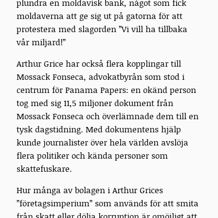
plundra en moldavisk bank, något som fick
moldaverna att ge sig ut på gatorna för att
protestera med slagorden ”Vi vill ha tillbaka
vår miljard!”
Arthur Grice har också flera kopplingar till
Mossack Fonseca, advokatbyrån som stod i
centrum för Panama Papers: en okänd person
tog med sig 11,5 miljoner dokument från
Mossack Fonseca och överlämnade dem till en
tysk dagstidning. Med dokumentens hjälp
kunde journalister över hela världen avslöja
flera politiker och kända personer som
skattefuskare.
Hur många av bolagen i Arthur Grices
”företagsimperium” som används för att smita
från skatt eller dölja korruption är omöjligt att