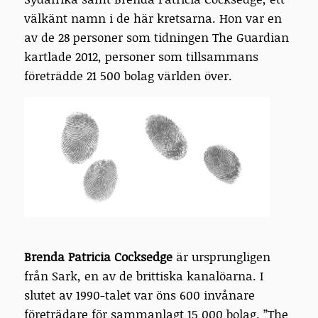
välkänt namn i de här kretsarna. Hon var en
av de 28 personer som tidningen The Guardian
kartlade 2012, personer som tillsammans
företrädde 21 500 bolag världen över.
Brenda Patricia Cocksedge
är ursprungligen
från Sark, en av de brittiska kanalöarna. I
slutet av 1990-talet var öns 600 invånare
företrädare för sammanlagt 15 000 bolag. ”The