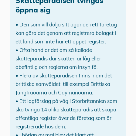
Skatteparadisen tvingas
öppna sig
• Den som vill dölja sitt ägande i ett företag
kan göra det genom att registrera bolaget i
ett land som inte har ett öppet register.
• Ofta handlar det om så kallade
skatteparadis där skatten är låg eller
obefintlig och reglerna om insyn få.
• Flera av skatteparadisen finns inom det
brittiska samväldet, till exempel Brittiska
Jungfruöarna och Caymanöarna.
• Ett lagförslag på väg i Storbritannien som
ska tvinga 14 olika skatteparadis att skapa
offentliga register över de företag som är
registrerade hos dem.
• I början av maj blev det klart att