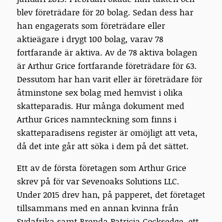
blev företrädare för 20 bolag. Sedan dess har
han engagerats som företrädare eller
aktieägare i drygt 100 bolag, varav 78
fortfarande är aktiva. Av de 78 aktiva bolagen
är Arthur Grice fortfarande företrädare för 63.
Dessutom har han varit eller är företrädare för
åtminstone sex bolag med hemvist i olika
skatteparadis. Hur många dokument med
Arthur Grices namnteckning som finns i
skatteparadisens register är omöjligt att veta,
då det inte går att söka i dem på det sättet.
Ett av de första företagen som Arthur Grice
skrev på för var Sevenoaks Solutions LLC.
Under 2015 drev han, på papperet, det företaget
tillsammans med en annan kvinna från
Sydafrika samt Brenda Patricia Cocksedge, ett